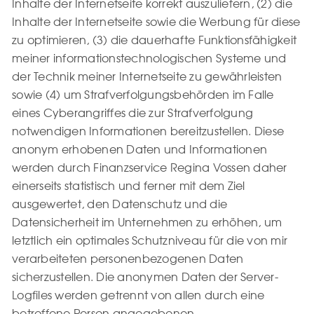
Inhalte der Internetseite korrekt auszuliefern, (2) die
Inhalte der Internetseite sowie die Werbung für diese
zu optimieren, (3) die dauerhafte Funktionsfähigkeit
meiner informationstechnologischen Systeme und
der Technik meiner Internetseite zu gewährleisten
sowie (4) um Strafverfolgungsbehörden im Falle
eines Cyberangriffes die zur Strafverfolgung
notwendigen Informationen bereitzustellen. Diese
anonym erhobenen Daten und Informationen
werden durch Finanzservice Regina Vossen daher
einerseits statistisch und ferner mit dem Ziel
ausgewertet, den Datenschutz und die
Datensicherheit im Unternehmen zu erhöhen, um
letztlich ein optimales Schutzniveau für die von mir
verarbeiteten personenbezogenen Daten
sicherzustellen. Die anonymen Daten der Server-
Logfiles werden getrennt von allen durch eine
betroffene Person angegebenen