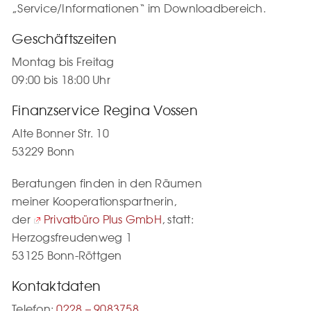
„Service/Informationen“ im Downloadbereich.
Geschäftszeiten
Montag bis Freitag
09:00 bis 18:00 Uhr
Finanzservice Regina Vossen
Alte Bonner Str. 10
53229 Bonn
Beratungen finden in den Räumen
meiner Kooperationspartnerin,
der
Privatbüro Plus GmbH
, statt:
Herzogsfreudenweg 1
53125 Bonn-Röttgen
Kontaktdaten
Telefon:
0228 – 9083758